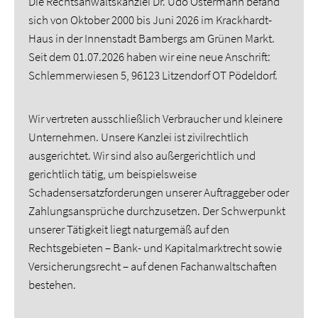
Die Rechtsanwaltskanzlei Dr. Udo Ostermann befand
sich von Oktober 2000 bis Juni 2026 im Krackhardt-
Haus in der Innenstadt Bambergs am Grünen Markt.
Seit dem 01.07.2026 haben wir eine neue Anschrift:
Schlemmerwiesen 5, 96123 Litzendorf OT Pödeldorf.
Wir vertreten ausschließlich Verbraucher und kleinere
Unternehmen. Unsere Kanzlei ist zivilrechtlich
ausgerichtet. Wir sind also außergerichtlich und
gerichtlich tätig, um beispielsweise
Schadensersatzforderungen unserer Auftraggeber oder
Zahlungsansprüche durchzusetzen. Der Schwerpunkt
unserer Tätigkeit liegt naturgemäß auf den
Rechtsgebieten – Bank- und Kapitalmarktrecht sowie
Versicherungsrecht – auf denen Fachanwaltschaften
bestehen.