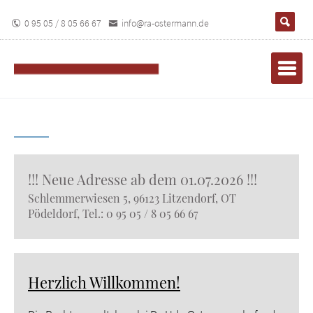
0 95 05 / 8 05 66 67
info@ra-ostermann.de
!!! Neue Adresse ab dem 01.07.2026 !!!
Schlemmerwiesen 5, 96123 Litzendorf, OT
Pödeldorf, Tel.: 0 95 05 / 8 05 66 67
Herzlich Willkommen!