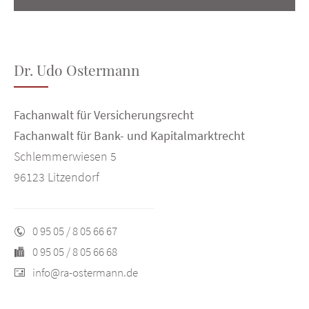
Dr. Udo Ostermann
Fachanwalt für Versicherungsrecht
Fachanwalt für Bank- und Kapitalmarktrecht
Schlemmerwiesen 5
96123 Litzendorf
0 95 05 / 8 05 66 67
0 95 05 / 8 05 66 68
info@ra-ostermann.de