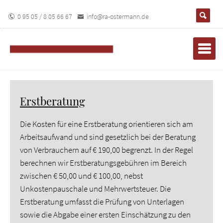
0 95 05 / 8 05 66 67
info@ra-ostermann.de
Erstberatung
Die Kosten für eine Erstberatung orientieren sich am
Arbeitsaufwand und sind gesetzlich bei der Beratung
von Verbrauchern auf € 190,00 begrenzt. In der Regel
berechnen wir Erstberatungsgebühren im Bereich
zwischen € 50,00 und € 100,00, nebst
Unkostenpauschale und Mehrwertsteuer. Die
Erstberatung umfasst die Prüfung von Unterlagen
sowie die Abgabe einer ersten Einschätzung zu den