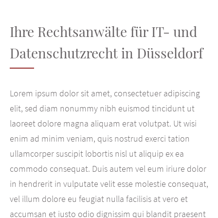
Ihre Rechtsanwälte für IT- und
Datenschutzrecht in Düsseldorf
Lorem ipsum dolor sit amet, consectetuer adipiscing
elit, sed diam nonummy nibh euismod tincidunt ut
laoreet dolore magna aliquam erat volutpat. Ut wisi
enim ad minim veniam, quis nostrud exerci tation
ullamcorper suscipit lobortis nisl ut aliquip ex ea
commodo consequat. Duis autem vel eum iriure dolor
in hendrerit in vulputate velit esse molestie consequat,
vel illum dolore eu feugiat nulla facilisis at vero et
accumsan et iusto odio dignissim qui blandit praesent