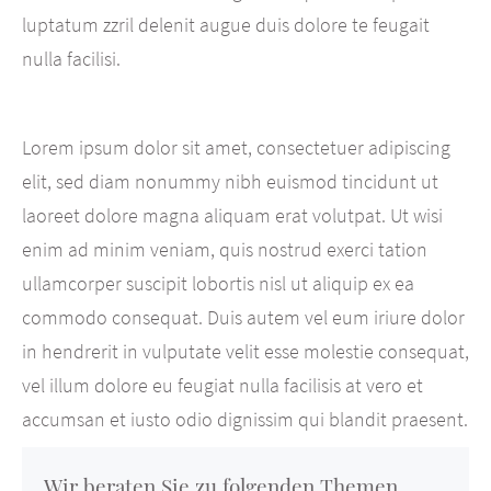
luptatum zzril delenit augue duis dolore te feugait
nulla facilisi.
Lorem ipsum dolor sit amet, consectetuer adipiscing
elit, sed diam nonummy nibh euismod tincidunt ut
laoreet dolore magna aliquam erat volutpat. Ut wisi
enim ad minim veniam, quis nostrud exerci tation
ullamcorper suscipit lobortis nisl ut aliquip ex ea
commodo consequat. Duis autem vel eum iriure dolor
in hendrerit in vulputate velit esse molestie consequat,
vel illum dolore eu feugiat nulla facilisis at vero et
accumsan et iusto odio dignissim qui blandit praesent.
Wir beraten Sie zu folgenden Themen