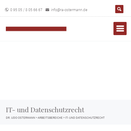
0 95 05 / 8 05 66 67
info@ra-ostermann.de
IT- und Datenschutzrecht
DR. UDO OSTERMANN
>
ARBEITSBEREICHE
>
IT- UND DATENSCHUTZRECHT