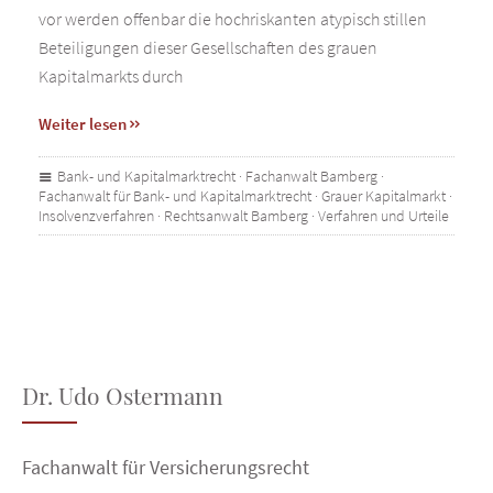
vor werden offenbar die hochriskanten atypisch stillen
Beteiligungen dieser Gesellschaften des grauen
Kapitalmarkts durch
Weiter lesen
Bank- und Kapitalmarktrecht
·
Fachanwalt Bamberg
·
Fachanwalt für Bank- und Kapitalmarktrecht
·
Grauer Kapitalmarkt
·
Insolvenzverfahren
·
Rechtsanwalt Bamberg
·
Verfahren und Urteile
Dr. Udo Ostermann
Fachanwalt für Versicherungsrecht