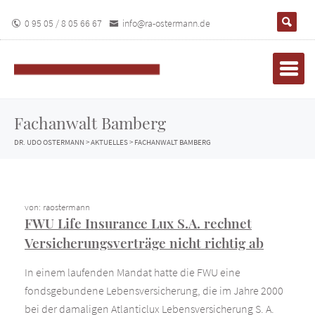
0 95 05 / 8 05 66 67
info@ra-ostermann.de
Fachanwalt Bamberg
DR. UDO OSTERMANN
>
AKTUELLES
>
FACHANWALT BAMBERG
von: raostermann
FWU Life Insurance Lux S.A. rechnet
Versicherungsverträge nicht richtig ab
In einem laufenden Mandat hatte die FWU eine
fondsgebundene Lebensversicherung, die im Jahre 2000
bei der damaligen Atlanticlux Lebensversicherung S. A.