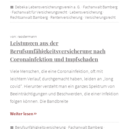
Debeka Lebensversicherungsverein a. G.
·
Fachanwalt Bamberg
·
Fachanwalt für Versicherungsrecht
·
Lebensversicherung
·
Rechtsanwalt Bamberg
·
Rentenversicherung
·
Versicherungsrecht
von: raostermann
Leistungen aus der
Berufsunfähigkeitsversicherung nach
Coronainfektion und Impfschaden
Viele Menschen, die eine Coronainfektion, oft mit
leichtem Verlauf, durchgemacht haben, leiden an „long
covid“. Hierunter versteht man ein ganzes Spektrum von
Beeinträchtigungen und Beschwerden, die einer Infektion
folgen können. Die Bandbreite
Weiter lesen
Berufsunfähigkeitsversicherung
·
Fachanwalt Bamberg
·