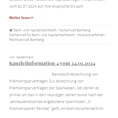
vom 02.07.2024 auf, ihre Ansprüche bis zum
Weiter lesen
Bank- und Kapitalmarktrecht
·
Fachanwalt Bamberg
·
Fachanwalt für Bank- und Kapitalmarktrecht
·
Insolvenzverfahren
·
Rechtsanwalt Bamberg
von: raostermann
Kanzleiinformation 4 vom 24.01.2024
Bankrecht Abrechnung von
Prämiensparverträgen Zur Abrechnung von
Prämiensparverträgen der Sparkassen, bei denen es
primär um das in den neunziger Jahren sowie nach der
Jahrtausendwende angebotene Sparmodell „S-
Prämiensparen flexibel“ geht, existiert zwischenzeitlich