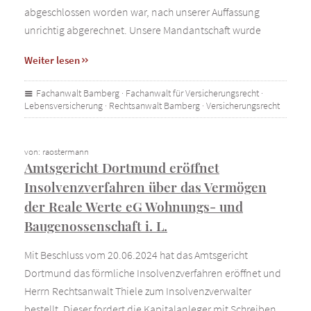
abgeschlossen worden war, nach unserer Auffassung
unrichtig abgerechnet. Unsere Mandantschaft wurde
Weiter lesen
Fachanwalt Bamberg
·
Fachanwalt für Versicherungsrecht
·
Lebensversicherung
·
Rechtsanwalt Bamberg
·
Versicherungsrecht
von: raostermann
Amtsgericht Dortmund eröffnet
Insolvenzverfahren über das Vermögen
der Reale Werte eG Wohnungs- und
Baugenossenschaft i. L.
Mit Beschluss vom 20.06.2024 hat das Amtsgericht
Dortmund das förmliche Insolvenzverfahren eröffnet und
Herrn Rechtsanwalt Thiele zum Insolvenzverwalter
bestellt. Dieser fordert die Kapitalanleger mit Schreiben