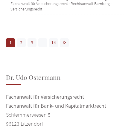
Fachanwalt für Versicherungsrecht
·
Rechtsanwalt Bamberg
·
Versicherungsrecht
1
2
3
…
14
Dr. Udo Ostermann
Fachanwalt für Versicherungsrecht
Fachanwalt für Bank- und Kapitalmarktrecht
Schlemmerwiesen 5
96123 Litzendorf