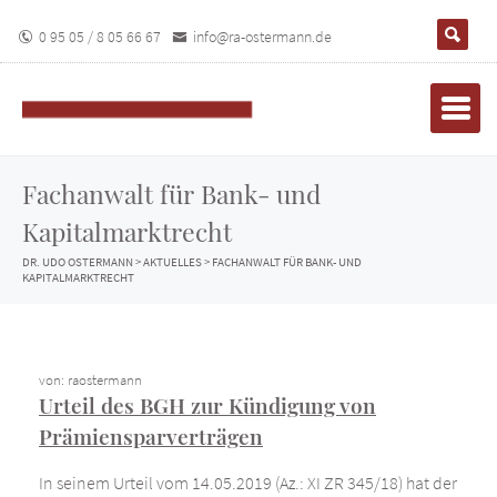
0 95 05 / 8 05 66 67
info@ra-ostermann.de
Fachanwalt für Bank- und
Kapitalmarktrecht
DR. UDO OSTERMANN
>
AKTUELLES
>
FACHANWALT FÜR BANK- UND
KAPITALMARKTRECHT
von: raostermann
Urteil des BGH zur Kündigung von
Prämiensparverträgen
In seinem Urteil vom 14.05.2019 (Az.: XI ZR 345/18) hat der