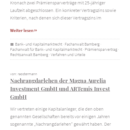
Kronach zwei Prämiensparverträge mit 25-jähriger
Laufzeit abgeschlossen. Ein konkreter Vertragszins sowie
Kriterien, nach denen sich dieser Vertragszins im
Weiter lesen
Bank- und Kapitalmarktrecht
·
Fachanwalt Bamberg
·
Fachanwalt für Bank- und Kapitalmarktrecht
·
Prämiensparvertrag
·
Rechtsanwalt Bamberg
·
Verfahren und Urteile
von: raostermann
Nachrangdarlehen der Magna Aurelia
Investment GmbH und ARTemis Invest
GmbH
Wir vertreten einige Kapitalanleger, die den oben
genannten Gesellschaften bereits vor einigen Jahren
sogenannte „Nachrangdarlehen“ gewährt haben. Der