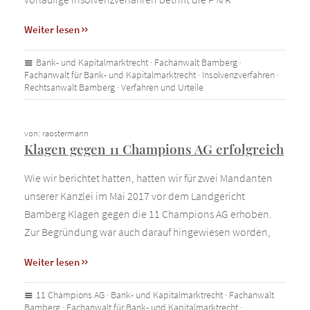
Weiter lesen
Bank- und Kapitalmarktrecht
·
Fachanwalt Bamberg
·
Fachanwalt für Bank- und Kapitalmarktrecht
·
Insolvenzverfahren
·
Rechtsanwalt Bamberg
·
Verfahren und Urteile
von: raostermann
Klagen gegen 11 Champions AG erfolgreich
Wie wir berichtet hatten, hatten wir für zwei Mandanten
unserer Kanzlei im Mai 2017 vor dem Landgericht
Bamberg Klagen gegen die 11 Champions AG erhoben.
Zur Begründung war auch darauf hingewiesen worden,
Weiter lesen
11 Champions AG
·
Bank- und Kapitalmarktrecht
·
Fachanwalt
Bamberg
·
Fachanwalt für Bank- und Kapitalmarktrecht
·