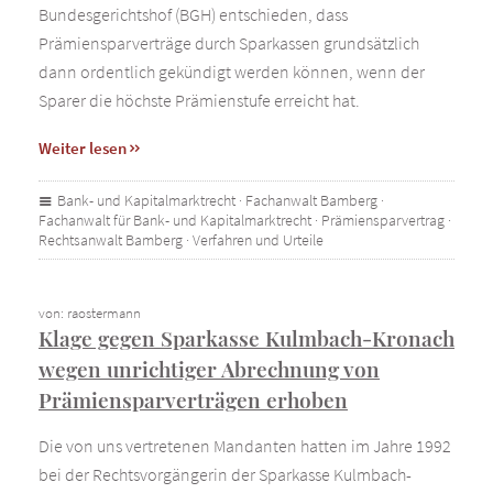
Bundesgerichtshof (BGH) entschieden, dass
Prämiensparverträge durch Sparkassen grundsätzlich
dann ordentlich gekündigt werden können, wenn der
Sparer die höchste Prämienstufe erreicht hat.
Weiter lesen
Bank- und Kapitalmarktrecht
·
Fachanwalt Bamberg
·
Fachanwalt für Bank- und Kapitalmarktrecht
·
Prämiensparvertrag
·
Rechtsanwalt Bamberg
·
Verfahren und Urteile
von: raostermann
Klage gegen Sparkasse Kulmbach-Kronach
wegen unrichtiger Abrechnung von
Prämiensparverträgen erhoben
Die von uns vertretenen Mandanten hatten im Jahre 1992
bei der Rechtsvorgängerin der Sparkasse Kulmbach-