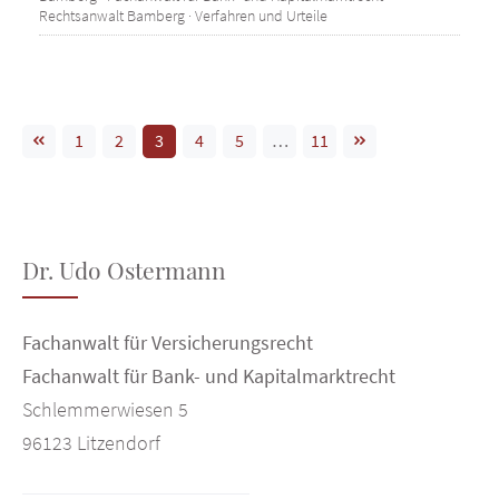
Rechtsanwalt Bamberg
·
Verfahren und Urteile
1
2
3
4
5
…
11
Dr. Udo Ostermann
Fachanwalt für Versicherungsrecht
Fachanwalt für Bank- und Kapitalmarktrecht
Schlemmerwiesen 5
96123 Litzendorf