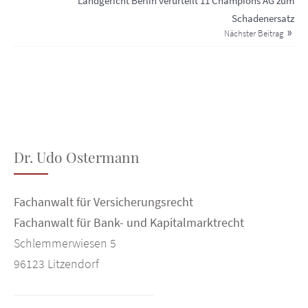
Landgericht Berlin verurteilt 11 Champions AG zum
Schadenersatz
Nächster Beitrag
Dr. Udo Ostermann
Fachanwalt für Versicherungsrecht
Fachanwalt für Bank- und Kapitalmarktrecht
Schlemmerwiesen 5
96123 Litzendorf