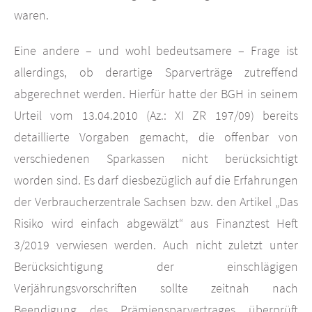
waren.
Eine andere – und wohl bedeutsamere – Frage ist
allerdings, ob derartige Sparverträge zutreffend
abgerechnet werden. Hierfür hatte der BGH in seinem
Urteil vom 13.04.2010 (Az.: XI ZR 197/09) bereits
detaillierte Vorgaben gemacht, die offenbar von
verschiedenen Sparkassen nicht berücksichtigt
worden sind. Es darf diesbezüglich auf die Erfahrungen
der Verbraucherzentrale Sachsen bzw. den Artikel „Das
Risiko wird einfach abgewälzt“ aus Finanztest Heft
3/2019 verwiesen werden. Auch nicht zuletzt unter
Berücksichtigung der einschlägigen
Verjährungsvorschriften sollte zeitnah nach
Beendigung des Prämiensparvertrages überprüft