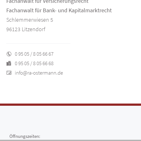
Fachanwalt für Versicherungsrecht
Fachanwalt für Bank- und Kapitalmarktrecht
Schlemmerwiesen 5
96123 Litzendorf
0 95 05 / 8 05 66 67
0 95 05 / 8 05 66 68
info@ra-ostermann.de
Öffnungszeiten: