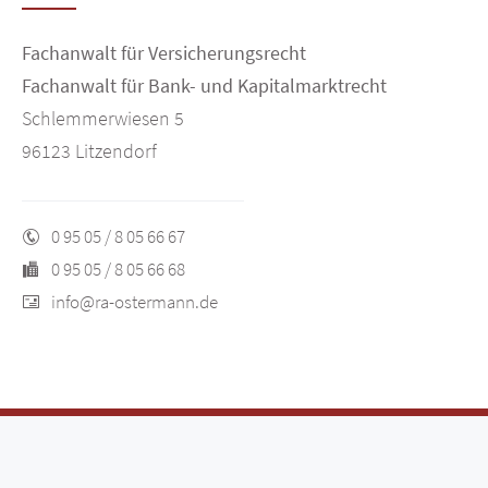
Fachanwalt für Versicherungsrecht
Fachanwalt für Bank- und Kapitalmarktrecht
Schlemmerwiesen 5
96123 Litzendorf
0 95 05 / 8 05 66 67
0 95 05 / 8 05 66 68
info@ra-ostermann.de