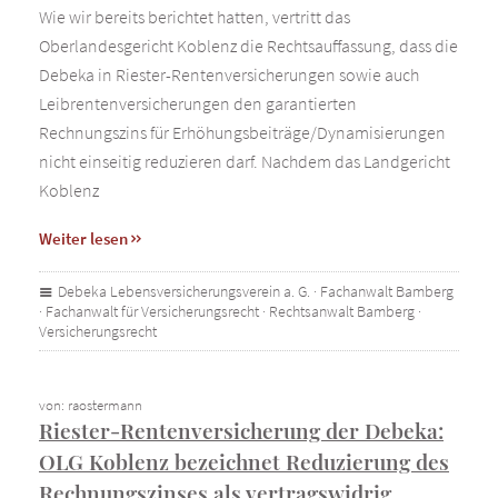
Wie wir bereits berichtet hatten, vertritt das
Oberlandesgericht Koblenz die Rechtsauffassung, dass die
Debeka in Riester-Rentenversicherungen sowie auch
Leibrentenversicherungen den garantierten
Rechnungszins für Erhöhungsbeiträge/Dynamisierungen
nicht einseitig reduzieren darf. Nachdem das Landgericht
Koblenz
Weiter lesen
Debeka Lebensversicherungsverein a. G.
·
Fachanwalt Bamberg
·
Fachanwalt für Versicherungsrecht
·
Rechtsanwalt Bamberg
·
Versicherungsrecht
von: raostermann
Riester-Rentenversicherung der Debeka:
OLG Koblenz bezeichnet Reduzierung des
Rechnungszinses als vertragswidrig