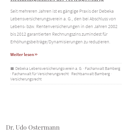
Seit mehreren Jahren ist es gängige Praxis der Debeka
Lebensversicherungsverein a. G., den bei Abschluss von
Lebens- bzw. Rentenversicherungen in den Jahren 2002
bis 2012 garantierten Rechnungszins zumindest für
Erhöhungsbeiträge/Dynamisierungen zu reduzieren.
Weiter lesen
Debeka Lebensversicherungsverein a. G.
·
Fachanwalt Bamberg
·
Fachanwalt für Versicherungsrecht
·
Rechtsanwalt Bamberg
·
Versicherungsrecht
Dr. Udo Ostermann