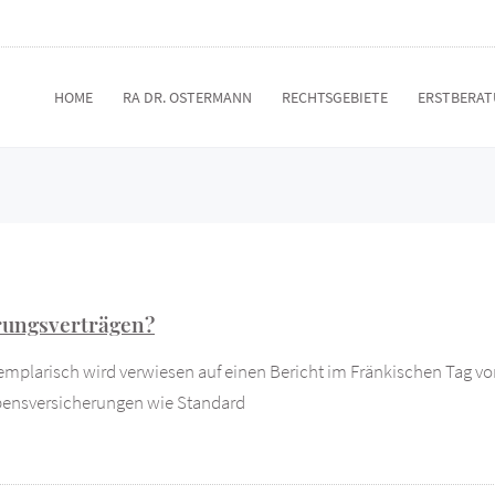
HOME
RA DR. OSTERMANN
RECHTSGEBIETE
ERSTBERA
erungsverträgen?
xemplarisch wird verwiesen auf einen Bericht im Fränkischen Tag v
ebensversicherungen wie Standard