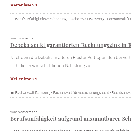
Weiter lesen
Berufsunfähigkeitsversicherung
·
Fachanwalt Bamberg
·
Fachanwalt für
von: raostermann
Debeka senkt garantierten Rechnungszins in 
Nachdem die Debeka in älteren Riester-Verträgen den bei Vert
sich dieser wirtschaftlichen Belastung zu
Weiter lesen
Fachanwalt Bamberg
·
Fachanwalt für Versicherungsrecht
·
Rechtsanwa
von: raostermann
Berufsunfähigkeit aufgrund unzumutbarer Sch