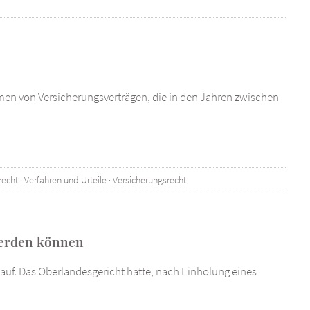
en von Versicherungsverträgen, die in den Jahren zwischen
recht
·
Verfahren und Urteile
·
Versicherungsrecht
 werden können
t auf. Das Oberlandesgericht hatte, nach Einholung eines