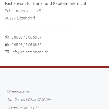
Fachanwalt für Bank- und Kapitalmarktrecht
Schlemmerwiesen 5
96123 Litzendorf
0 95 05 / 8 05 66 67
0 95 05 / 8 05 66 68
info@ra-ostermann.de
Öffnungszeiten:
Mo - Do von 8:00 bis 17:00 Uhr
Fr von 8:00 bis 14 Uhr