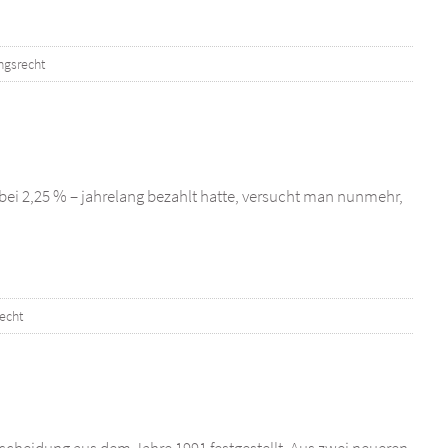
ngsrecht
bei 2,25 % – jahrelang bezahlt hatte, versucht man nunmehr,
echt