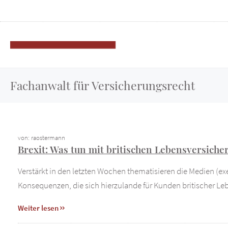
Fachanwalt für Versicherungsrecht
von: raostermann
Brexit: Was tun mit britischen Lebensversich
Verstärkt in den letzten Wochen thematisieren die Medien (e
Konsequenzen, die sich hierzulande für Kunden britischer L
Weiter lesen