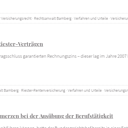
 Versicherungsrecht
·
Rechtsanwalt Bamberg
·
Verfahren und Urteile
·
Versicheru
Riester-Verträgen
ragsschluss garantierten Rechnungszins – dieser lag im Jahre 2007 
lt Bamberg
·
Riester-Rentenversicherung
·
Verfahren und Urteile
·
Versicherungsr
merzen bei der Ausübung der Berufstätigkeit