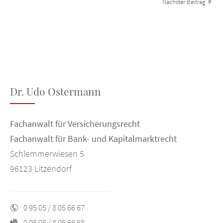
Nächster Beitrag
Dr. Udo Ostermann
Fachanwalt für Versicherungsrecht
Fachanwalt für Bank- und Kapitalmarktrecht
Schlemmerwiesen 5
96123 Litzendorf
0 95 05 / 8 05 66 67
0 95 05 / 8 05 66 68