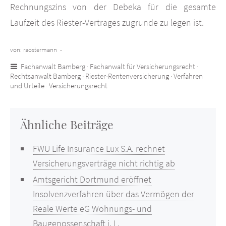
Rechnungszins von der Debeka für die gesamte
Laufzeit des Riester-Vertrages zugrunde zu legen ist.
von: raostermann -
Fachanwalt Bamberg
·
Fachanwalt für Versicherungsrecht
·
Rechtsanwalt Bamberg
·
Riester-Rentenversicherung
·
Verfahren
und Urteile
·
Versicherungsrecht
Ähnliche Beiträge
FWU Life Insurance Lux S.A. rechnet
Versicherungsverträge nicht richtig ab
Amtsgericht Dortmund eröffnet
Insolvenzverfahren über das Vermögen der
Reale Werte eG Wohnungs- und
Baugenossenschaft i. L.