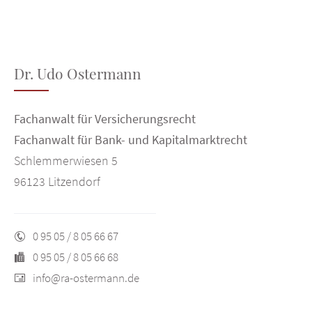
Dr. Udo Ostermann
Fachanwalt für Versicherungsrecht
Fachanwalt für Bank- und Kapitalmarktrecht
Schlemmerwiesen 5
96123 Litzendorf
0 95 05 / 8 05 66 67
0 95 05 / 8 05 66 68
info@ra-ostermann.de