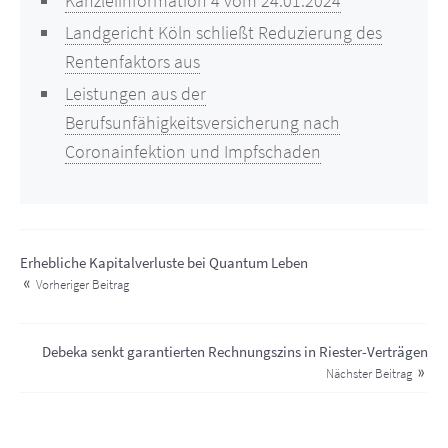
Kanzleiinformation 4 vom 24.01.2024
Landgericht Köln schließt Reduzierung des
Rentenfaktors aus
Leistungen aus der
Berufsunfähigkeitsversicherung nach
Coronainfektion und Impfschaden
Erhebliche Kapitalverluste bei Quantum Leben
Vorheriger Beitrag
Debeka senkt garantierten Rechnungszins in Riester-Verträgen
Nächster Beitrag