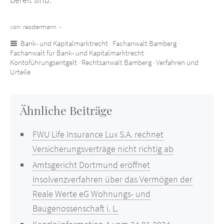
von: raostermann -
Bank- und Kapitalmarktrecht
·
Fachanwalt Bamberg
·
Fachanwalt für Bank- und Kapitalmarktrecht
·
Kontoführungsentgelt
·
Rechtsanwalt Bamberg
·
Verfahren und
Urteile
Ähnliche Beiträge
FWU Life Insurance Lux S.A. rechnet
Versicherungsverträge nicht richtig ab
Amtsgericht Dortmund eröffnet
Insolvenzverfahren über das Vermögen der
Reale Werte eG Wohnungs- und
Baugenossenschaft i. L.