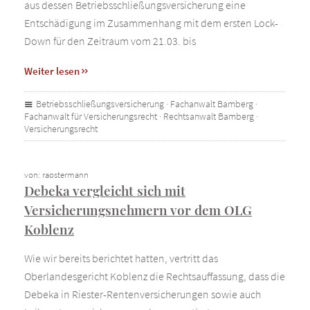
aus dessen Betriebsschließungsversicherung eine
Entschädigung im Zusammenhang mit dem ersten Lock-
Down für den Zeitraum vom 21.03. bis
Weiter lesen
Betriebsschließungsversicherung
·
Fachanwalt Bamberg
·
Fachanwalt für Versicherungsrecht
·
Rechtsanwalt Bamberg
·
Versicherungsrecht
von: raostermann
Debeka vergleicht sich mit
Versicherungsnehmern vor dem OLG
Koblenz
Wie wir bereits berichtet hatten, vertritt das
Oberlandesgericht Koblenz die Rechtsauffassung, dass die
Debeka in Riester-Rentenversicherungen sowie auch