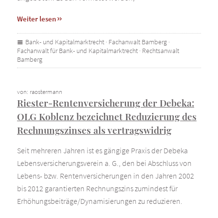
Weiter lesen
Bank- und Kapitalmarktrecht
·
Fachanwalt Bamberg
·
Fachanwalt für Bank- und Kapitalmarktrecht
·
Rechtsanwalt
Bamberg
von: raostermann
Riester-Rentenversicherung der Debeka:
OLG Koblenz bezeichnet Reduzierung des
Rechnungszinses als vertragswidrig
Seit mehreren Jahren ist es gängige Praxis der Debeka
Lebensversicherungsverein a. G., den bei Abschluss von
Lebens- bzw. Rentenversicherungen in den Jahren 2002
bis 2012 garantierten Rechnungszins zumindest für
Erhöhungsbeiträge/Dynamisierungen zu reduzieren.