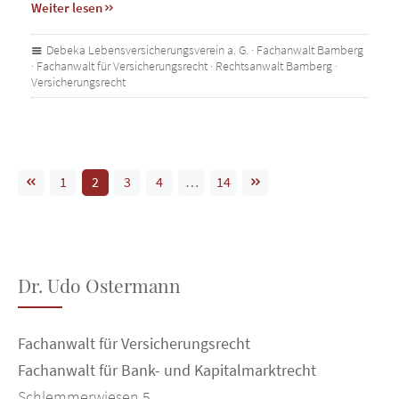
Weiter lesen
Debeka Lebensversicherungsverein a. G.
·
Fachanwalt Bamberg
·
Fachanwalt für Versicherungsrecht
·
Rechtsanwalt Bamberg
·
Versicherungsrecht
1
2
3
4
…
14
Dr. Udo Ostermann
Fachanwalt für Versicherungsrecht
Fachanwalt für Bank- und Kapitalmarktrecht
Schlemmerwiesen 5