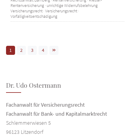
Rentenversicherung
·
unrichtige Widerrufsbelehrung
Versicherungsrecht
·
Versicherungsrecht
·
Vorfälligkeitsentschädigung
1
2
3
4
Dr. Udo Ostermann
Fachanwalt für Versicherungsrecht
Fachanwalt für Bank- und Kapitalmarktrecht
Schlemmerwiesen 5
96123 Litzendorf