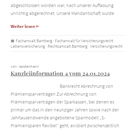
abgeschlossen worden war, nach unserer Auffassung
unrichtig abgerechnet. Unsere Mandantschaft wurde
Weiter lesen
Fachanwalt Bamberg
·
Fachanwalt für Versicherungsrecht
·
Lebensversicherung
·
Rechtsanwalt Bamberg
·
Versicherungsrecht
von: raostermann
Kanzleiinformation 4 vom 24.01.2024
Bankrecht Abrechnung von
Prämiensparverträgen Zur Abrechnung von
Prämiensparverträgen der Sparkassen, bei denen es
primär um das in den neunziger Jahren sowie nach der
Jahrtausendwende angebotene Sparmodell „S-
Prämiensparen flexibel“ geht, existiert zwischenzeitlich